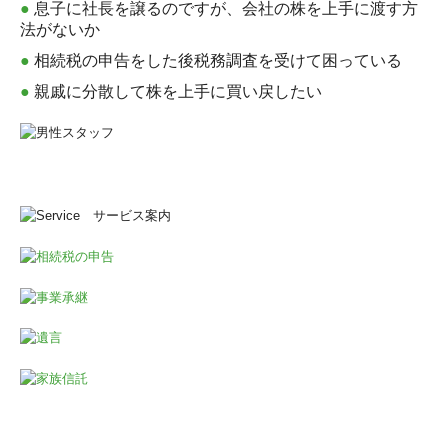
●
息子に社長を譲るのですが、会社の株を上手に渡す方
法がないか
●
相続税の申告をした後税務調査を受けて困っている
●
親戚に分散して株を上手に買い戻したい